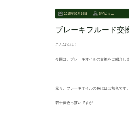
2015年02月18日
BMW
,
ミニ
ブレーキフルード交
こんばんは！
今回は、ブレーキオイルの交換をご紹介しま
元々、ブレーキオイルの色はほぼ無色です
若干黄色っぽいですが…