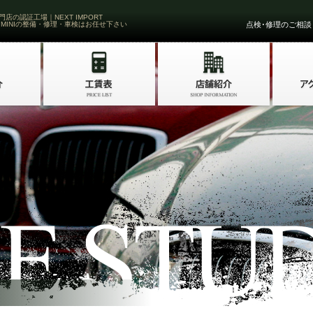
門店の認証工場｜NEXT IMPORT
 MINIの整備・修理・車検はお任せ下さい
点検･修理のご相談・