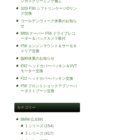
ンガスクリーニング施工
320i F30 シフトリンケージOリン
グ交換
ゴールデンウィーク休業のお知ら
せ
MINI クーパー F56 ドライブレコ
ーダー＆バックカメラ取付
F56 エンジンマウント＆サーモキ
ャリア交換
臨時休業のお知らせ
E92 ヘッドカバーパッキン＆VVT
モーター交換
F22 ヘッドカバーパッキン交換
F56 フロントショックアブソーバ
ーダストブーツ交換
カテゴリー
BMW
(1,639)
1 シリーズ
(154)
3 シリーズ
(417)