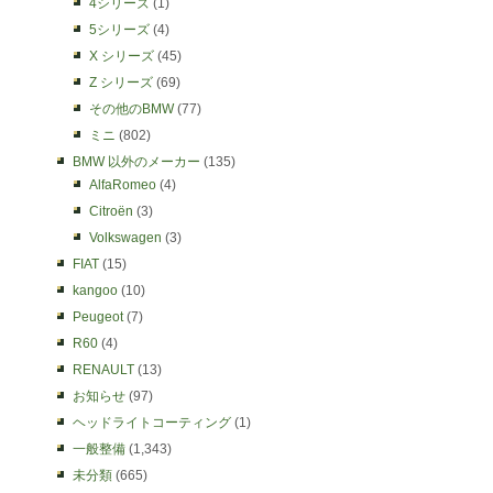
4シリーズ
(1)
5シリーズ
(4)
X シリーズ
(45)
Z シリーズ
(69)
その他のBMW
(77)
ミニ
(802)
BMW 以外のメーカー
(135)
AlfaRomeo
(4)
Citroën
(3)
Volkswagen
(3)
FIAT
(15)
kangoo
(10)
Peugeot
(7)
R60
(4)
RENAULT
(13)
お知らせ
(97)
ヘッドライトコーティング
(1)
一般整備
(1,343)
未分類
(665)