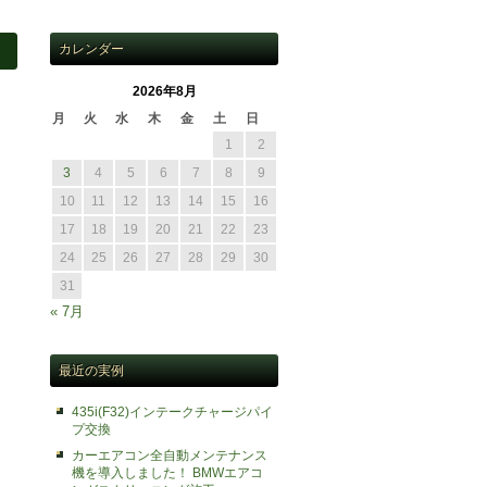
カレンダー
2026年8月
月
火
水
木
金
土
日
1
2
3
4
5
6
7
8
9
10
11
12
13
14
15
16
17
18
19
20
21
22
23
24
25
26
27
28
29
30
31
« 7月
最近の実例
435i(F32)インテークチャージパイ
プ交換
カーエアコン全自動メンテナンス
機を導入しました！ BMWエアコ