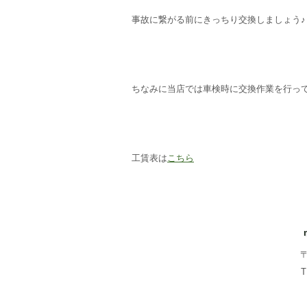
事故に繋がる前にきっちり交換しましょう♪
ちなみに当店では車検時に交換作業を行っ
工賃表は
こちら
〒