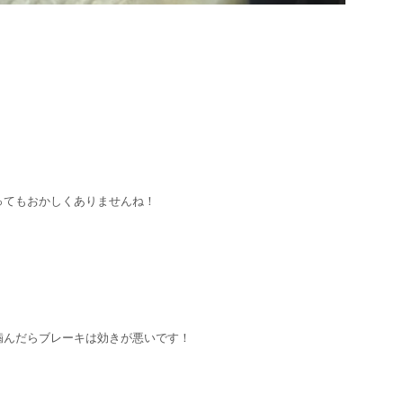
！
ってもおかしくありませんね！
噛んだらブレーキは効きが悪いです！