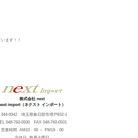
ています！！
株式会社 next
next import（ネクスト インポート）
344-0042 埼玉県春日部市増戸832-1
TEL
048-760-0500
FAX 048-760-0501
営業時間. AM10：00 ～ PM19：00
定休日. 毎週火曜日