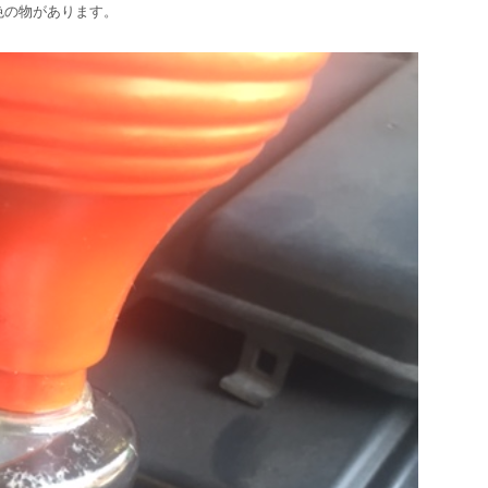
色の物があります。