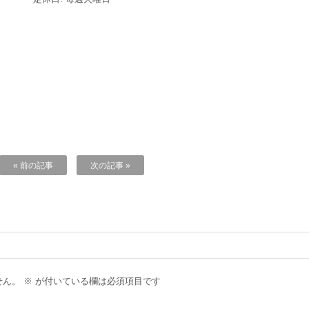
« 前の記事
次の記事 »
せん。
※
が付いている欄は必須項目です