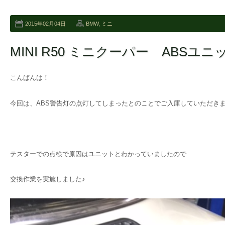
2015年02月04日
BMW
,
ミニ
MINI R50 ミニクーパー ABSユ
こんばんは！
今回は、ABS警告灯の点灯してしまったとのことでご入庫していただきま
テスターでの点検で原因はユニットとわかっていましたので
交換作業を実施しました♪