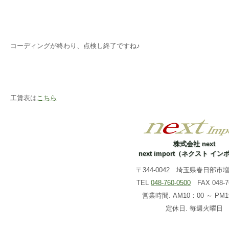
コーディングが終わり、点検し終了ですね♪
工賃表は
こちら
株式会社 next
next import（ネクスト イ
〒344-0042 埼玉県春日部市増戸
TEL
048-760-0500
FAX 048-76
営業時間. AM10：00 ～ PM1
定休日. 毎週火曜日