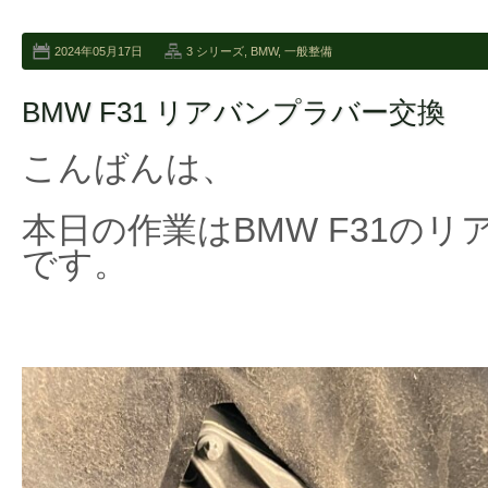
2024年05月17日
3 シリーズ
,
BMW
,
一般整備
BMW F31 リアバンプラバー交換
こんばんは、
本日の作業はBMW F31の
です。