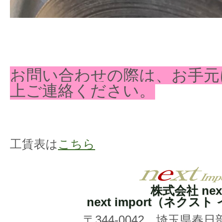
お問い合わせの際は、お手元
上ご連絡ください。
工賃表は
こちら
株式会社 nex
next import（ネクス
〒344-0042 埼玉県春日