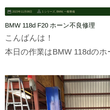
2023年11月08日
1 シリーズ
,
BMW
,
一般整備
BMW 118d F20 ホーン不良修理
こんばんは！
本日の作業はBMW 118dの