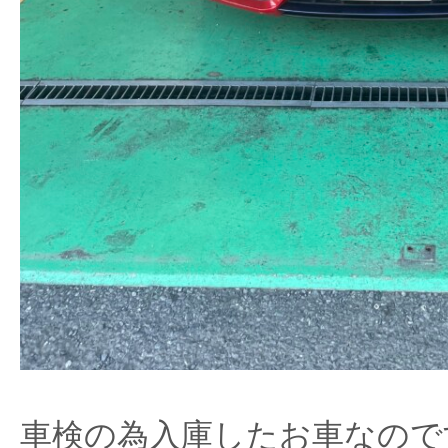
車検の為入庫したお車なので