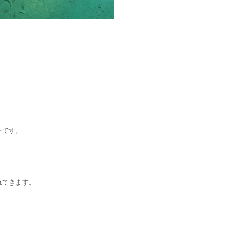
ンです。
れてきます。