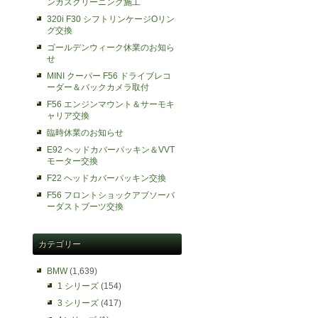
ンガスクリーニング施工
320i F30 シフトリンケージOリン
グ交換
ゴールデンウィーク休業のお知ら
せ
MINI クーパー F56 ドライブレコ
ーダー＆バックカメラ取付
F56 エンジンマウント＆サーモキ
ャリア交換
臨時休業のお知らせ
E92 ヘッドカバーパッキン＆VVT
モーター交換
F22 ヘッドカバーパッキン交換
F56 フロントショックアブソーバ
ーダストブーツ交換
カテゴリー
BMW
(1,639)
1 シリーズ
(154)
3 シリーズ
(417)