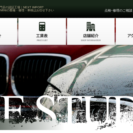
門店の認証工場｜NEXT IMPORT
 MINIの整備・修理・車検はお任せ下さい
点検･修理のご相談・