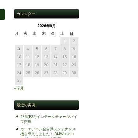
カレンダー
2026年8月
月
火
水
木
金
土
日
1
2
3
4
5
6
7
8
9
10
11
12
13
14
15
16
17
18
19
20
21
22
23
24
25
26
27
28
29
30
31
« 7月
最近の実例
435i(F32)インテークチャージパイ
プ交換
カーエアコン全自動メンテナンス
機を導入しました！ BMWエアコ