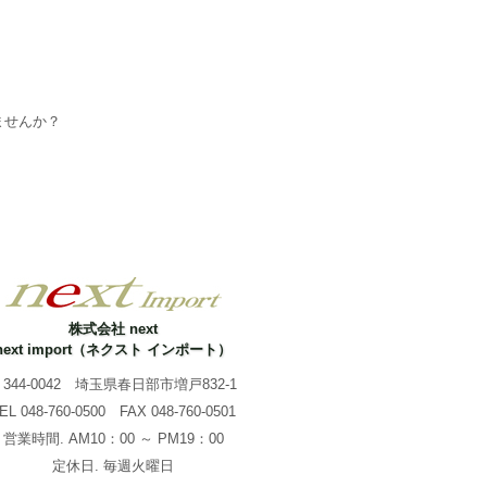
ませんか？
株式会社 next
next import（ネクスト インポート）
344-0042 埼玉県春日部市増戸832-1
TEL
048-760-0500
FAX 048-760-0501
営業時間. AM10：00 ～ PM19：00
定休日. 毎週火曜日