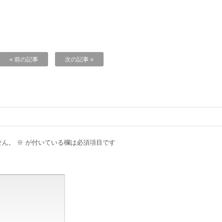
« 前の記事
次の記事 »
せん。
※
が付いている欄は必須項目です