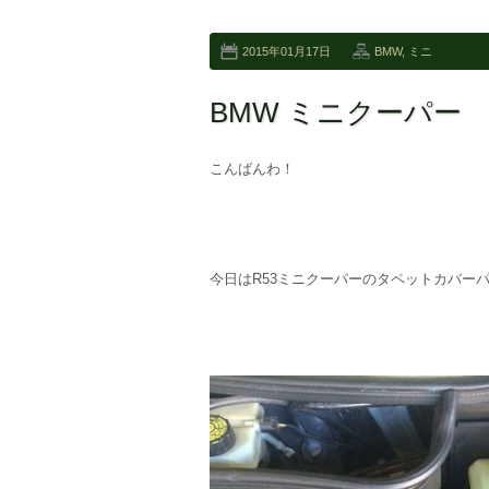
2015年01月17日
BMW
,
ミニ
BMW ミニクーパー
こんばんわ！
今日はR53ミニクーパーのタペットカバー