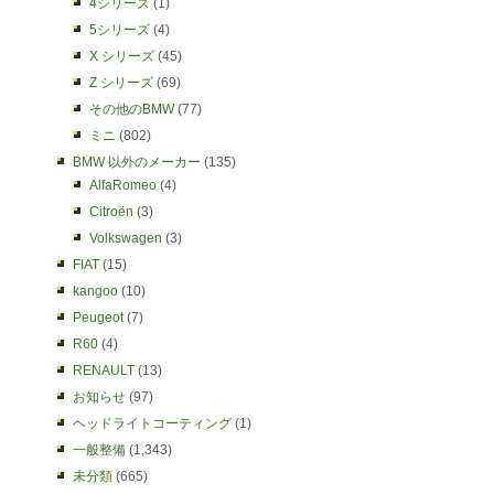
4シリーズ
(1)
5シリーズ
(4)
X シリーズ
(45)
Z シリーズ
(69)
その他のBMW
(77)
ミニ
(802)
BMW 以外のメーカー
(135)
AlfaRomeo
(4)
Citroën
(3)
Volkswagen
(3)
FIAT
(15)
kangoo
(10)
Peugeot
(7)
R60
(4)
RENAULT
(13)
お知らせ
(97)
ヘッドライトコーティング
(1)
一般整備
(1,343)
未分類
(665)