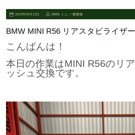
2023年04月13日
BMW
,
ミニ
,
一般整備
BMW MINI R56 リアスタビライ
こんばんは！
本日の作業はMINI R56の
ッシュ交換です。