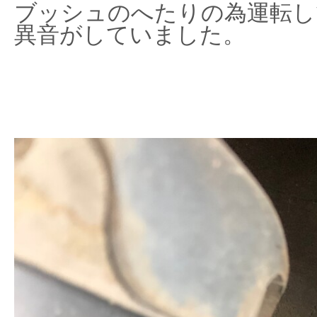
ブッシュのへたりの為運転し
異音がしていました。