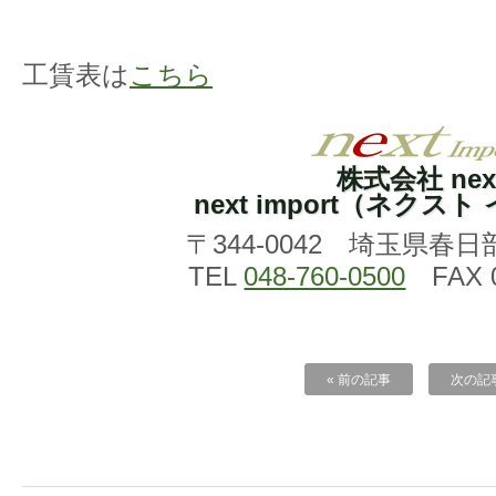
工賃表は
こちら
株式会社 nex
next import（ネクス
〒344-0042 埼玉県春日
TEL
048-760-0500
FAX 0
« 前の記事
次の記事