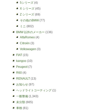
5シリーズ
(4)
X シリーズ
(45)
Z シリーズ
(69)
その他のBMW
(77)
ミニ
(802)
BMW 以外のメーカー
(136)
AlfaRomeo
(4)
Citroën
(3)
Volkswagen
(3)
FIAT
(15)
kangoo
(10)
Peugeot
(7)
R60
(4)
RENAULT
(13)
お知らせ
(97)
ヘッドライトコーティング
(1)
一般整備
(1,343)
未分類
(665)
車検
(81)