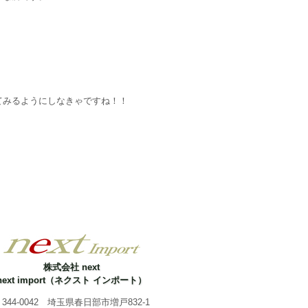
てみるようにしなきゃですね！！
株式会社 next
next import（ネクスト インポート）
344-0042 埼玉県春日部市増戸832-1