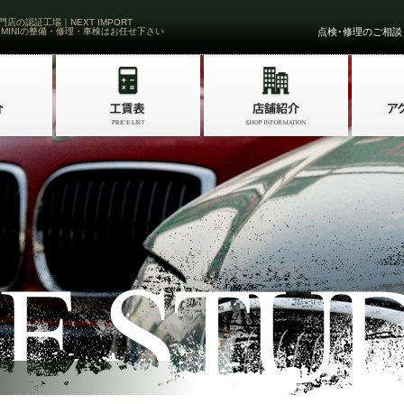
門店の認証工場｜NEXT IMPORT
 MINIの整備・修理・車検はお任せ下さい
点検･修理のご相談・