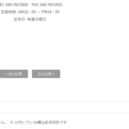
TEL
048-760-0500
FAX 048-760-0501
営業時間. AM10：00 ～ PM19：00
定休日. 毎週火曜日
« 前の記事
次の記事 »
せん。
※
が付いている欄は必須項目です