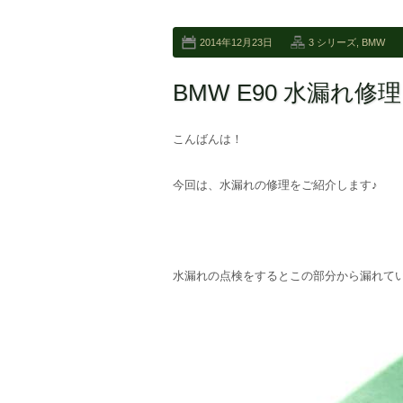
2014年12月23日
3 シリーズ
,
BMW
BMW E90 水漏れ修理
こんばんは！
今回は、水漏れの修理をご紹介します♪
水漏れの点検をするとこの部分から漏れて