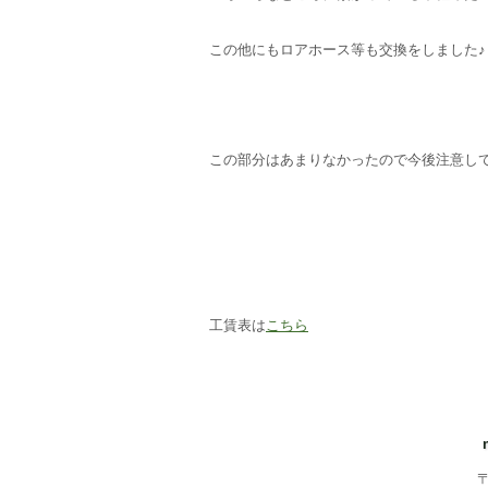
この他にもロアホース等も交換をしました♪
この部分はあまりなかったので今後注意し
工賃表は
こちら
〒