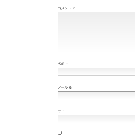
コメント
※
名前
※
メール
※
サイト