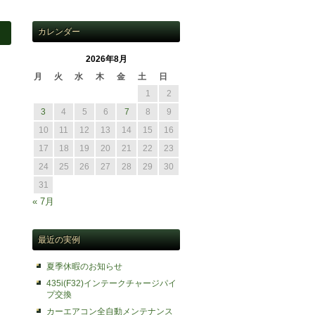
カレンダー
2026年8月
月
火
水
木
金
土
日
1
2
3
4
5
6
7
8
9
10
11
12
13
14
15
16
17
18
19
20
21
22
23
24
25
26
27
28
29
30
31
« 7月
最近の実例
夏季休暇のお知らせ
435i(F32)インテークチャージパイ
プ交換
カーエアコン全自動メンテナンス