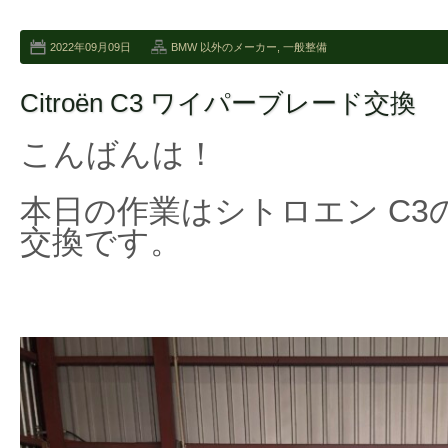
2022年09月09日
BMW 以外のメーカー
,
一般整備
Citroën C3 ワイパーブレード交換
こんばんは！
本日の作業はシトロエン C
交換です。