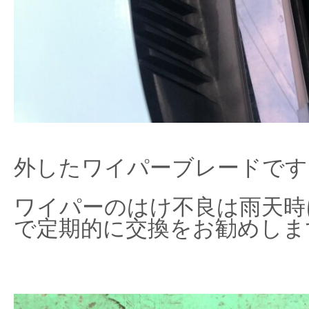
外したワイパーブレードです
ワイパーのはけ不良は雨天時
で定期的に交換をお勧めしま