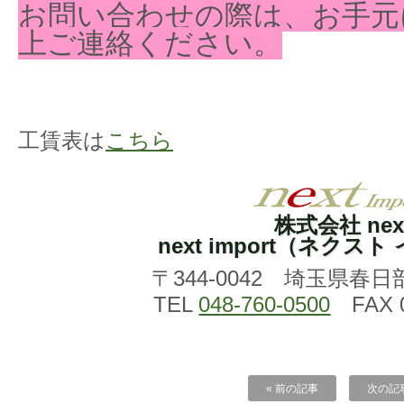
お問い合わせの際は、お手元
上ご連絡ください。
工賃表は
こちら
株式会社 nex
next import（ネクス
〒344-0042 埼玉県春日
TEL
048-760-0500
FAX 0
« 前の記事
次の記事