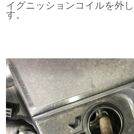
イグニッションコイルを外し
す。