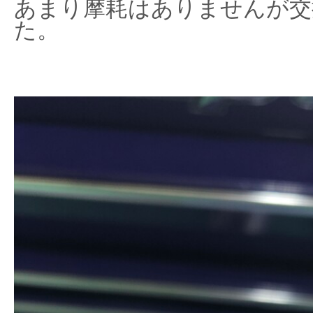
あまり摩耗はありませんが交
た。