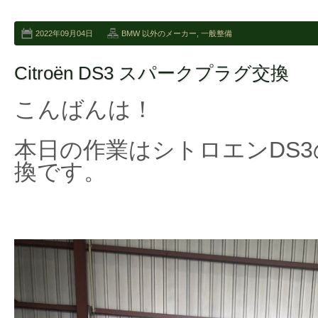
2022年09月04日
BMW 以外のメーカー
,
一般整備
Citroën DS3 スパークプラグ交換
こんばんは！
本日の作業はシトロエンDS
換です。