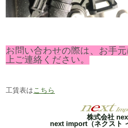
お問い合わせの際は、お手元
上ご連絡ください。
工賃表は
こちら
株式会社 nex
next import（ネクス