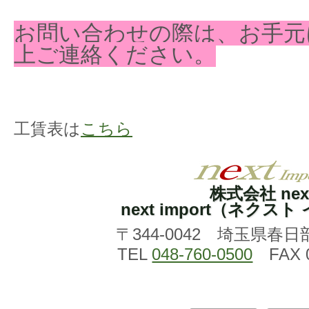
お問い合わせの際は、お手元
上ご連絡ください。
工賃表は
こちら
株式会社 nex
next import（ネクス
〒344-0042 埼玉県春日
TEL
048-760-0500
FAX 0