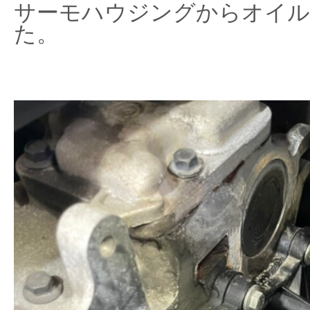
サーモハウジングからオイル
た。