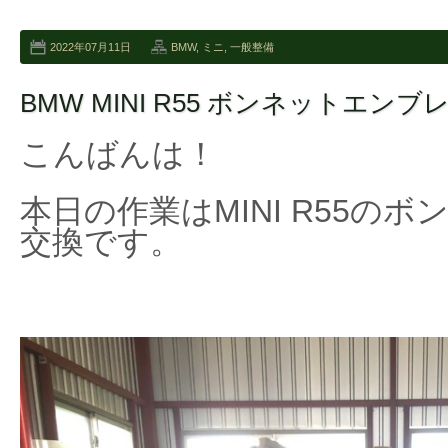
2022年07月11日
BMW
,
ミニ
,
一般整備
BMW MINI R55 ボンネットエンブ
こんばんは！
本日の作業はMINI R55の
交換です。