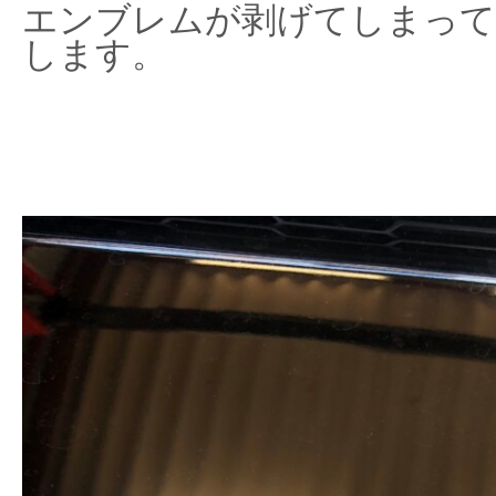
エンブレムが剥げてしまって
します。