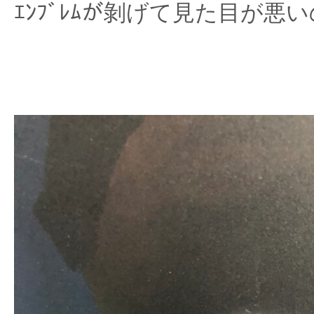
ｴﾝﾌﾞﾚﾑが剝げて見た目が悪