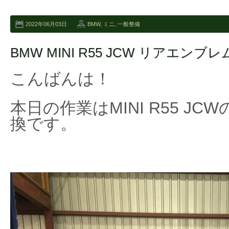
2022年06月03日
BMW
,
ミニ
,
一般整備
BMW MINI R55 JCW リアエンブ
こんばんは！
本日の作業はMINI R55 J
換です。