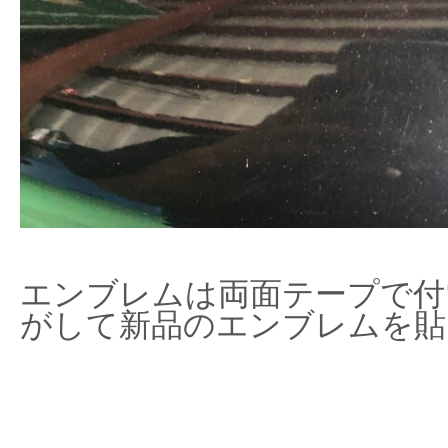
エンブレムは両面テープで付
がして新品のエンブレムを貼