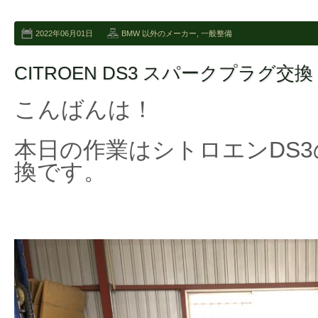
2022年06月01日
BMW 以外のメーカー
,
一般整備
CITROEN DS3 スパークプラグ交換
こんばんは！
本日の作業はシトロエンDS
換です。