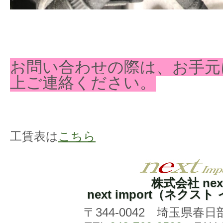
お問い合わせの際は、お手元
上ご連絡ください。
工賃表は
こちら
株式会社 nex
next import（ネクス
〒344-0042 埼玉県春日