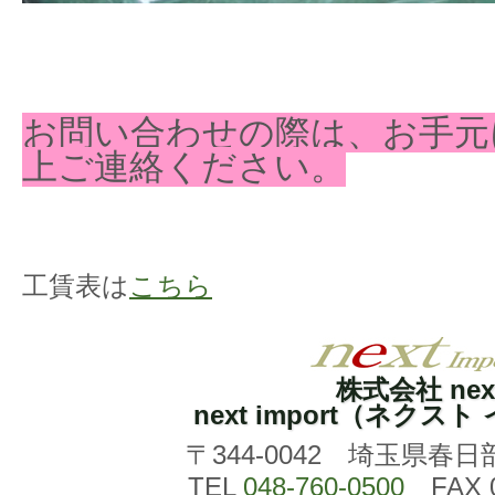
お問い合わせの際は、お手元
上ご連絡ください。
工賃表は
こちら
株式会社 nex
next import（ネクス
〒344-0042 埼玉県春日
TEL
048-760-0500
FAX 0