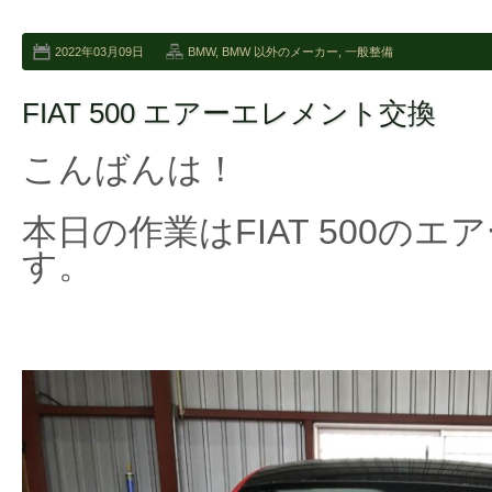
2022年03月09日
BMW
,
BMW 以外のメーカー
,
一般整備
FIAT 500 エアーエレメント交換
こんばんは！
本日の作業はFIAT 500の
す。