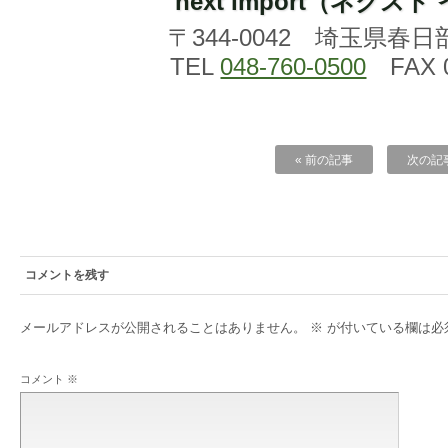
next import（ネクス
〒344-0042 埼玉県春日
TEL
048-760-0500
FAX 0
« 前の記事
次の記事
コメントを残す
メールアドレスが公開されることはありません。
※
が付いている欄は必
コメント
※