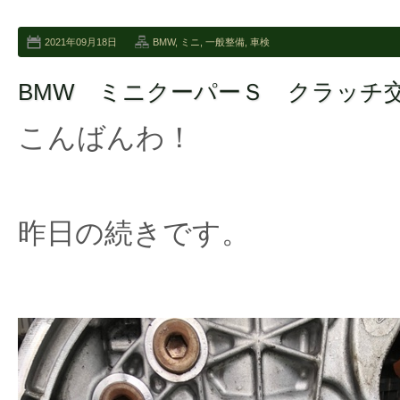
2021年09月18日
BMW
,
ミニ
,
一般整備
,
車検
BMW ミニクーパーＳ クラッチ
こんばんわ！
昨日の続きです。