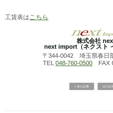
工賃表は
こちら
株式会社 nex
next import（ネクス
〒344-0042 埼玉県春日
TEL
048-760-0500
FAX 0
« 前の記事
次の記事