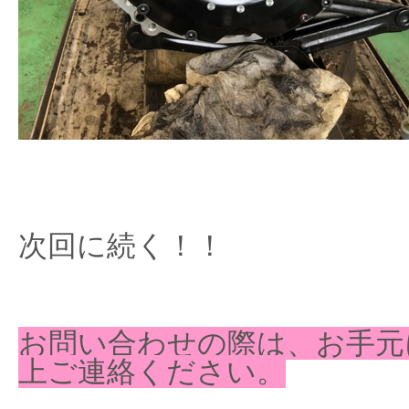
次回に続く！！
お問い合わせの際は、お手元
上ご連絡ください。