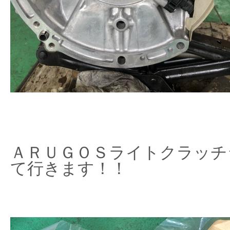
ＡＲＵＧＯＳライトクラッチ
て行きます！！