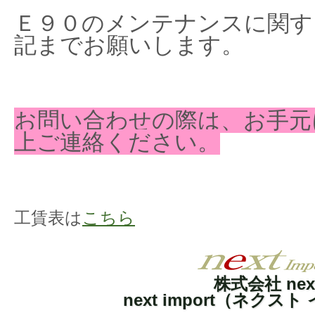
Ｅ９０のメンテナンスに関す
記までお願いします。
お問い合わせの際は、お手元
上ご連絡ください。
工賃表は
こちら
株式会社 nex
next import（ネクス