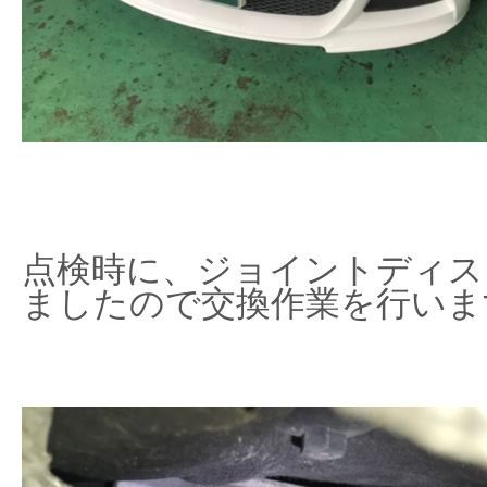
点検時に、ジョイントディス
ましたので交換作業を行いま