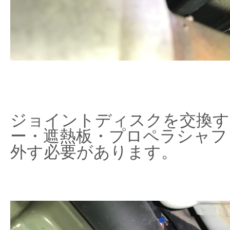
ジョイントディスクを交換す
ー・遮熱板・プロペラシャフ
外す必要があります。