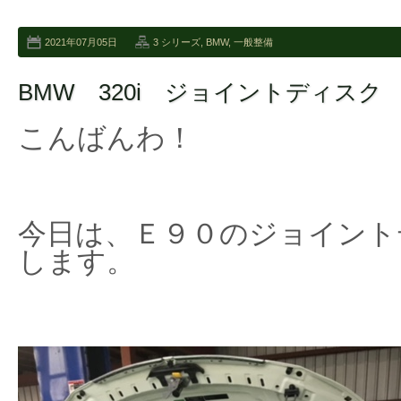
2021年07月05日
3 シリーズ
,
BMW
,
一般整備
BMW 320i ジョイントディスク
こんばんわ！
今日は、Ｅ９０のジョイント
します。