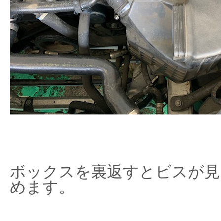
ボックスを裏返すとビスが見
めます。