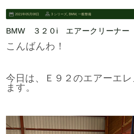
2021年05月08日
3 シリーズ
,
BMW
,
一般整備
BMW ３２０i エアークリーナー
こんばんわ！
今日は、Ｅ９２のエアーエレ
ます。