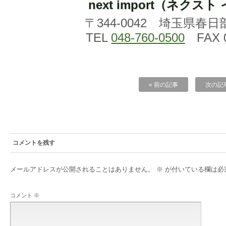
next import（ネクス
〒344-0042 埼玉県春日
TEL
048-760-0500
FAX 0
« 前の記事
次の記事
コメントを残す
メールアドレスが公開されることはありません。
※
が付いている欄は必
コメント
※