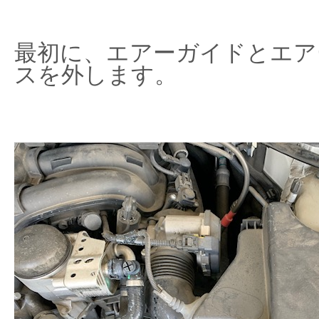
最初に、エアーガイドとエア
スを外します。