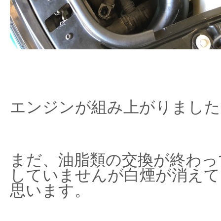
エンジンが組み上がりました
まだ、油脂類の交換が終わっ
していませんが白煙が消えて
思います。