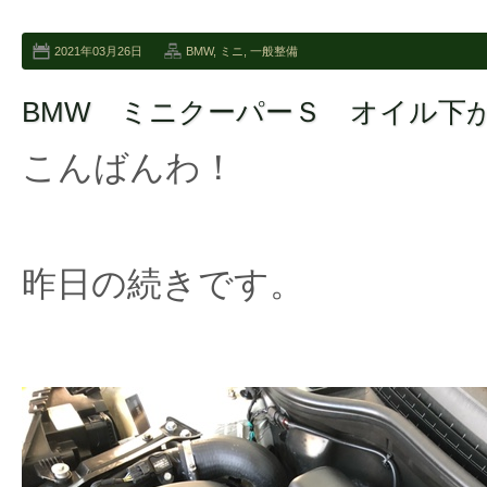
2021年03月26日
BMW
,
ミニ
,
一般整備
BMW ミニクーパーＳ オイル下
こんばんわ！
昨日の続きです。