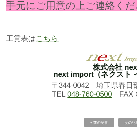
手元にご用意の上ご連絡くだ
工賃表は
こちら
株式会社 nex
next import（ネクス
〒344-0042 埼玉県春日
TEL
048-760-0500
FAX 0
« 前の記事
次の記事