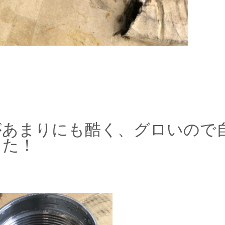
があまりにも酷く、グロいので
した！