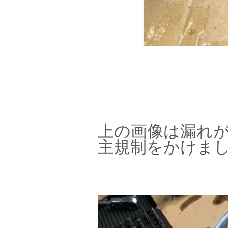
上の画像は漏れ
主規制をかけま