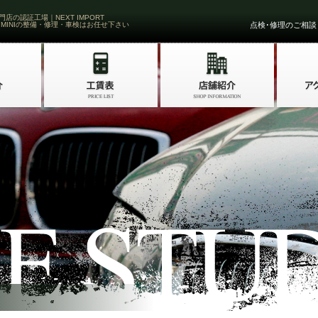
門店の認証工場｜NEXT IMPORT
 MINIの整備・修理・車検はお任せ下さい
点検･修理のご相談・