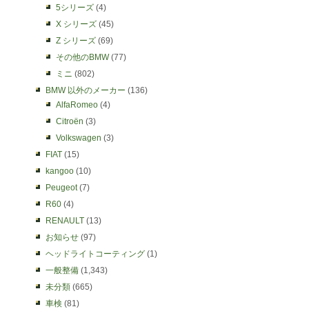
5シリーズ
(4)
X シリーズ
(45)
Z シリーズ
(69)
その他のBMW
(77)
ミニ
(802)
BMW 以外のメーカー
(136)
AlfaRomeo
(4)
Citroën
(3)
Volkswagen
(3)
FIAT
(15)
kangoo
(10)
Peugeot
(7)
R60
(4)
RENAULT
(13)
お知らせ
(97)
ヘッドライトコーティング
(1)
一般整備
(1,343)
未分類
(665)
車検
(81)