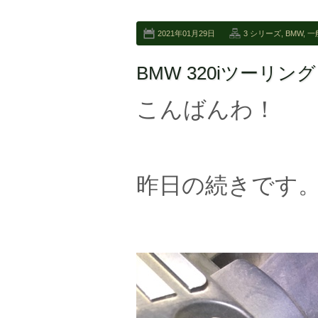
2021年01月29日
3 シリーズ
,
BMW
,
一
BMW 320iツーリ
こんばんわ！
昨日の続きです