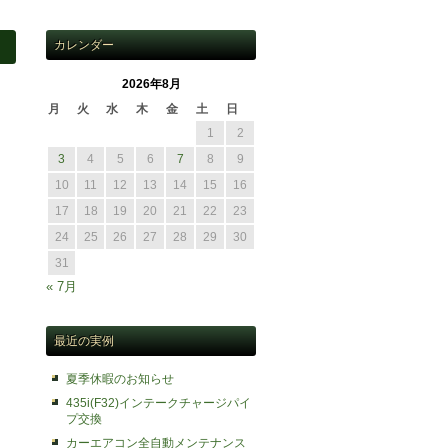
カレンダー
2026年8月
月
火
水
木
金
土
日
1
2
3
4
5
6
7
8
9
10
11
12
13
14
15
16
17
18
19
20
21
22
23
24
25
26
27
28
29
30
31
« 7月
最近の実例
夏季休暇のお知らせ
435i(F32)インテークチャージパイ
プ交換
カーエアコン全自動メンテナンス