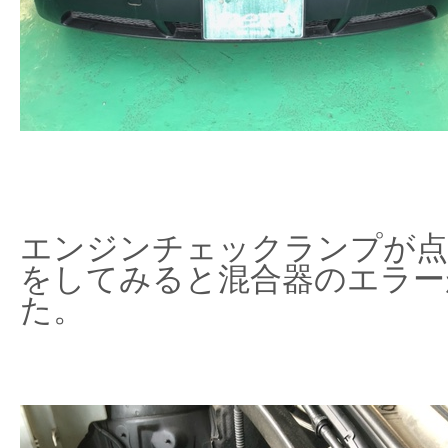
エンジンチェックランプが点
をしてみると混合器のエラー
た。