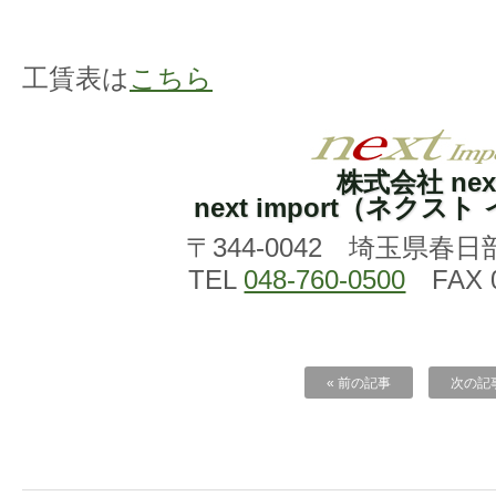
工賃表は
こちら
株式会社 nex
next import（ネクス
〒344-0042 埼玉県春日
TEL
048-760-0500
FAX 0
« 前の記事
次の記事