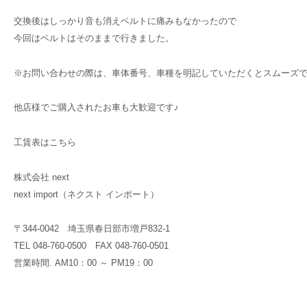
交換後はしっかり音も消えベルトに痛みもなかったので
今回はベルトはそのままで行きました。
※お問い合わせの際は、車体番号、車種を明記していただくとスムーズ
他店様でご購入されたお車も大歓迎です♪
工賃表はこちら
株式会社 next
next import（ネクスト インポート）
〒344-0042 埼玉県春日部市増戸832-1
TEL 048-760-0500 FAX 048-760-0501
営業時間. AM10：00 ～ PM19：00