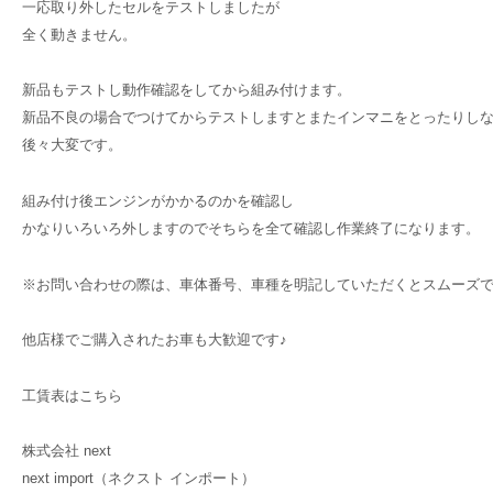
一応取り外したセルをテストしましたが
全く動きません。
新品もテストし動作確認をしてから組み付けます。
新品不良の場合でつけてからテストしますとまたインマニをとったりし
後々大変です。
組み付け後エンジンがかかるのかを確認し
かなりいろいろ外しますのでそちらを全て確認し作業終了になります。
※お問い合わせの際は、車体番号、車種を明記していただくとスムーズ
他店様でご購入されたお車も大歓迎です♪
工賃表はこちら
株式会社 next
next import（ネクスト インポート）