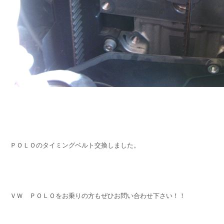
ＰＯＬＯのタイミングベルト交換しました。
ＶＷ ＰＯＬＯをお乗りの方もぜひお問い合わせ下さい！！