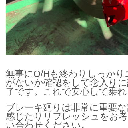
無事にO/Hも終わりしっか
がないか確認をして念入りに
了です。これで安心して乗れ
ブレーキ廻りは非常に重要な
感じたりリフレッシュをお考
い合わせください。