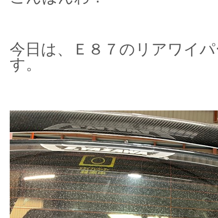
今日は、Ｅ８７のリアワイパ
す。