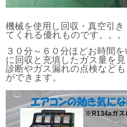
機械を使用し回収・真空引き
てくれる優れものです。。。
３０分～６０分ほどお時間を
に回収と充填したガス量を見
診断やガス漏れの点検なども
ができます。