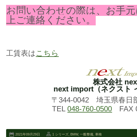
お問い合わせの際は、お手元
上ご連絡ください。
工賃表は
こちら
株式会社 nex
next import（ネクス
〒344-0042 埼玉県春日
TEL
048-760-0500
FAX 0
2021年09月29日
1 シリーズ
,
BMW
,
一般整備
,
車検