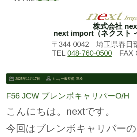
株式会社 nex
next import（ネクス
〒344-0042 埼玉県春日
TEL
048-760-0500
FAX 0
2025年11月17日
ミニ
,
一般整備
,
車検
F56 JCW ブレンボキャリパーO/H
こんにちは。nextです。
今回はブレンボキャリパーの