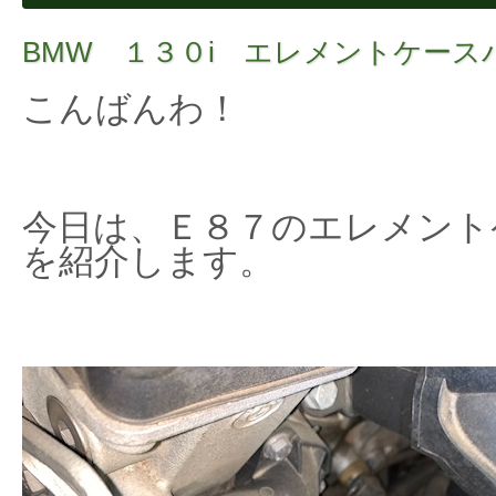
BMW １３０i エレメントケース
こんばんわ！
今日は、Ｅ８７のエレメント
を紹介します。