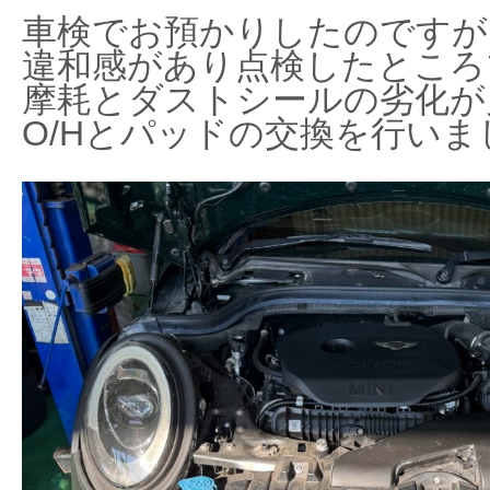
車検でお預かりしたのですが
違和感があり点検したところ
摩耗とダストシールの劣化が
O/Hとパッドの交換を行いま