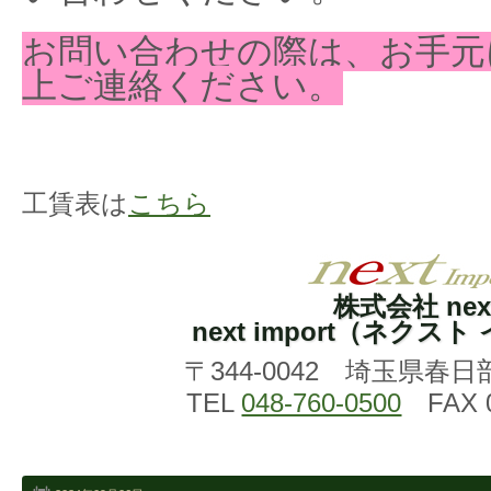
お問い合わせの際は、お手元
上ご連絡ください。
工賃表は
こちら
株式会社 nex
next import（ネクス
〒344-0042 埼玉県春日
TEL
048-760-0500
FAX 0