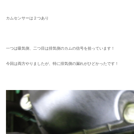
カムセンサーは２つあり
一つは吸気側、二つ目は排気側のカムの信号を拾っています！
今回は両方やりましたが、特に排気側の漏れがひどかったです！