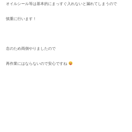
オイルシール等は基本的にまっすぐ入れないと漏れてしまうので
慎重に行います！
念のため両側やりましたので
再作業にはならないので安心ですね