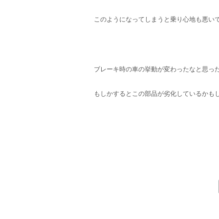
このようになってしまうと乗り心地も悪い
ブレーキ時の車の挙動が変わったなと思っ
もしかするとこの部品が劣化しているかも