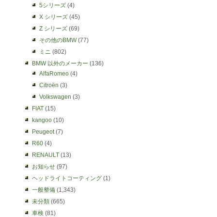
5シリーズ
(4)
X シリーズ
(45)
Z シリーズ
(69)
その他のBMW
(77)
ミニ
(802)
BMW 以外のメーカー
(136)
AlfaRomeo
(4)
Citroën
(3)
Volkswagen
(3)
FIAT
(15)
kangoo
(10)
Peugeot
(7)
R60
(4)
RENAULT
(13)
お知らせ
(97)
ヘッドライトコーティング
(1)
一般整備
(1,343)
未分類
(665)
車検
(81)