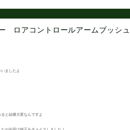
クーパー ロアコントロールアームブッシ
ゃいましたよ
べると結構大変なんですよ
したが今回は純正をチョイスしました！