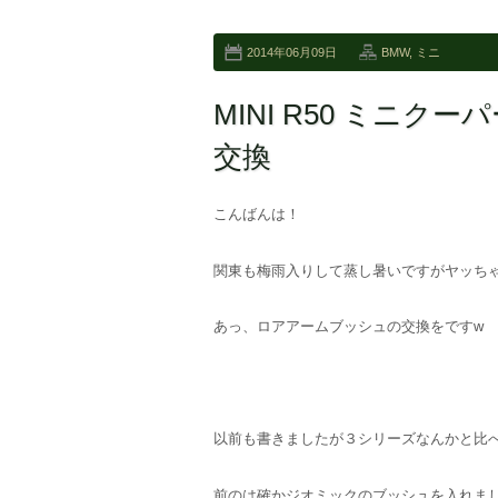
2014年06月09日
BMW
,
ミニ
MINI R50 ミニ
交換
こんばんは！
関東も梅雨入りして蒸し暑いですがヤッち
あっ、ロアアームブッシュの交換をですw
以前も書きましたが３シリーズなんかと比
前のは確かジオミックのブッシュを入れま