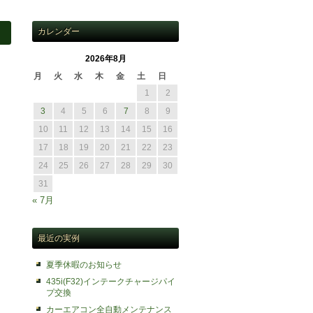
カレンダー
2026年8月
ュ
月
火
水
木
金
土
日
1
2
3
4
5
6
7
8
9
10
11
12
13
14
15
16
17
18
19
20
21
22
23
24
25
26
27
28
29
30
31
« 7月
最近の実例
夏季休暇のお知らせ
435i(F32)インテークチャージパイ
プ交換
カーエアコン全自動メンテナンス