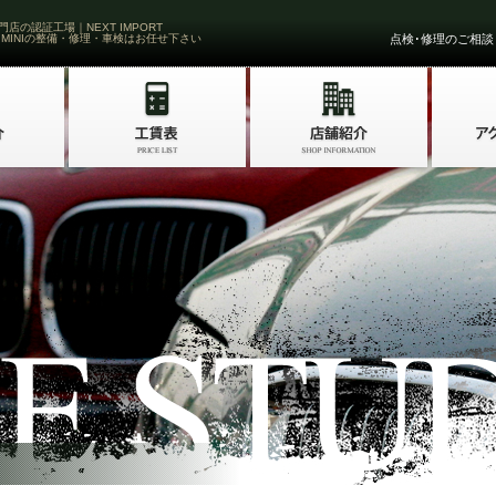
門店の認証工場｜NEXT IMPORT
 MINIの整備・修理・車検はお任せ下さい
点検･修理のご相談・