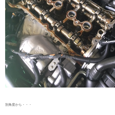
別角度から・・・