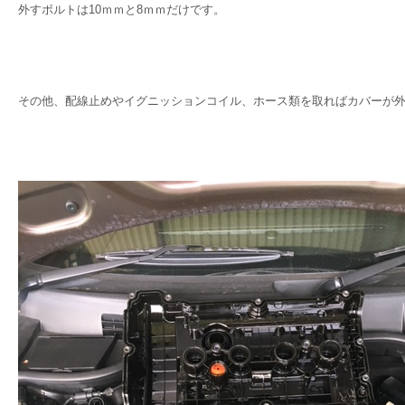
外すボルトは10ｍｍと8ｍｍだけです。
その他、配線止めやイグニッションコイル、ホース類を取ればカバーが