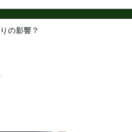
雨漏りの影響？
す。