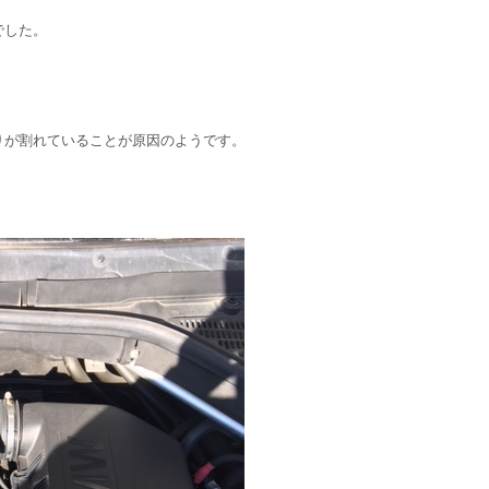
でした。
りが割れていることが原因のようです。