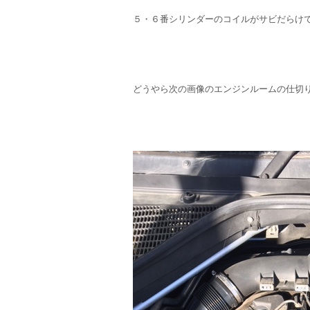
５・６番シリンダーのコイルがサビだらけ
どうやら次の画像のエンジンルームの仕切