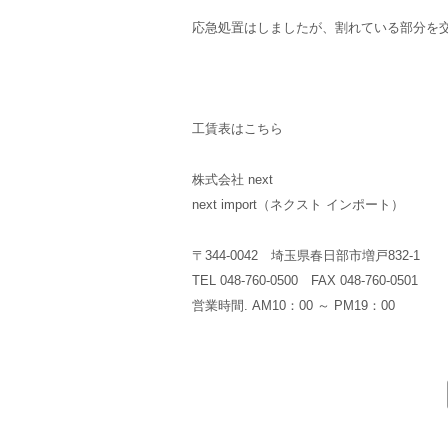
応急処置はしましたが、割れている部分を
工賃表はこちら
株式会社 next
next import（ネクスト インポート）
〒344-0042 埼玉県春日部市増戸832-1
TEL 048-760-0500 FAX 048-760-0501
営業時間. AM10：00 ～ PM19：00