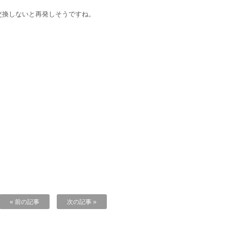
交換しないと再発しそうですね。
« 前の記事
次の記事 »