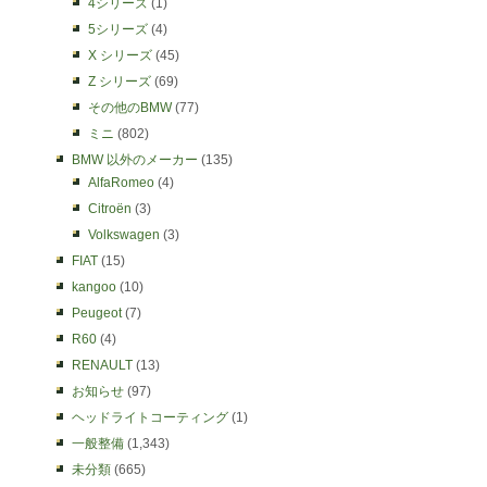
4シリーズ
(1)
5シリーズ
(4)
X シリーズ
(45)
Z シリーズ
(69)
その他のBMW
(77)
ミニ
(802)
BMW 以外のメーカー
(135)
AlfaRomeo
(4)
Citroën
(3)
Volkswagen
(3)
FIAT
(15)
kangoo
(10)
Peugeot
(7)
R60
(4)
RENAULT
(13)
お知らせ
(97)
ヘッドライトコーティング
(1)
一般整備
(1,343)
未分類
(665)