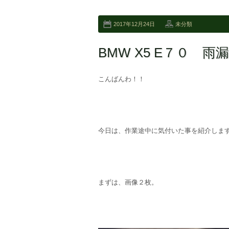
2017年12月24日
未分類
BMW X5 E７０ 
こんばんわ！！
今日は、作業途中に気付いた事を紹介しま
まずは、画像２枚。