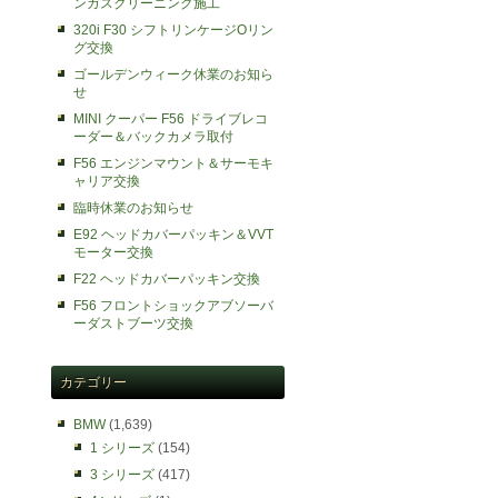
ンガスクリーニング施工
320i F30 シフトリンケージOリン
グ交換
ゴールデンウィーク休業のお知ら
せ
MINI クーパー F56 ドライブレコ
ーダー＆バックカメラ取付
F56 エンジンマウント＆サーモキ
ャリア交換
臨時休業のお知らせ
E92 ヘッドカバーパッキン＆VVT
モーター交換
F22 ヘッドカバーパッキン交換
F56 フロントショックアブソーバ
ーダストブーツ交換
カテゴリー
BMW
(1,639)
1 シリーズ
(154)
3 シリーズ
(417)