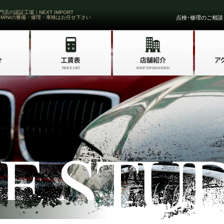
門店の認証工場｜NEXT IMPORT
 MINIの整備・修理・車検はお任せ下さい
点検･修理のご相談・