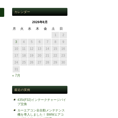
カレンダー
2026年8月
月
火
水
木
金
土
日
1
2
3
4
5
6
7
8
9
10
11
12
13
14
15
16
17
18
19
20
21
22
23
24
25
26
27
28
29
30
31
« 7月
最近の実例
435i(F32)インテークチャージパイ
プ交換
カーエアコン全自動メンテナンス
機を導入しました！ BMWエアコ