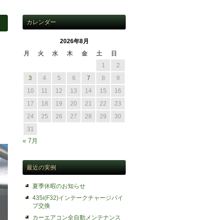
カレンダー
2026年8月
月
火
水
木
金
土
日
1
2
3
4
5
6
7
8
9
10
11
12
13
14
15
16
17
18
19
20
21
22
23
24
25
26
27
28
29
30
31
« 7月
最近の実例
夏季休暇のお知らせ
435i(F32)インテークチャージパイ
プ交換
カーエアコン全自動メンテナンス