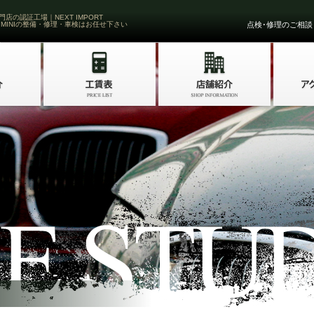
門店の認証工場｜NEXT IMPORT
 MINIの整備・修理・車検はお任せ下さい
点検･修理のご相談・