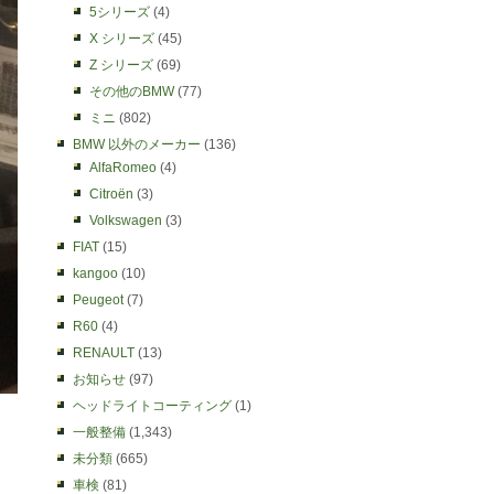
5シリーズ
(4)
X シリーズ
(45)
Z シリーズ
(69)
その他のBMW
(77)
ミニ
(802)
BMW 以外のメーカー
(136)
AlfaRomeo
(4)
Citroën
(3)
Volkswagen
(3)
FIAT
(15)
kangoo
(10)
Peugeot
(7)
R60
(4)
RENAULT
(13)
お知らせ
(97)
ヘッドライトコーティング
(1)
一般整備
(1,343)
未分類
(665)
車検
(81)