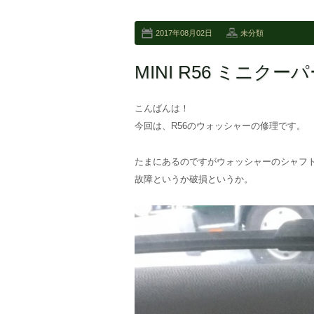
2017年08月02日
未分類
MINI R56 ミニク
こんばんは！
今回は、R56のウォッシャーの修理です。
たまにあるのですがウォッシャーのシャフ
故障というか破損というか。