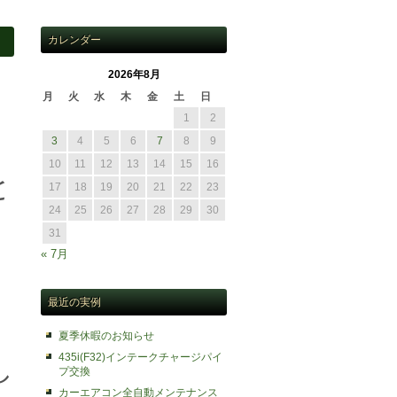
カレンダー
2026年8月
月
火
水
木
金
土
日
1
2
3
4
5
6
7
8
9
10
11
12
13
14
15
16
と
17
18
19
20
21
22
23
24
25
26
27
28
29
30
31
« 7月
最近の実例
夏季休暇のお知らせ
435i(F32)インテークチャージパイ
し
プ交換
カーエアコン全自動メンテナンス