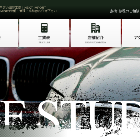
門店の認証工場｜NEXT IMPORT
 MINIの整備・修理・車検はお任せ下さい
点検･修理のご相談・