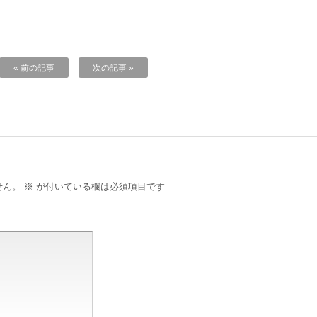
« 前の記事
次の記事 »
せん。
※
が付いている欄は必須項目です