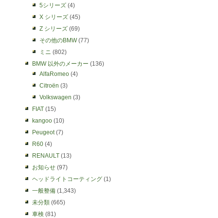
5シリーズ
(4)
X シリーズ
(45)
Z シリーズ
(69)
その他のBMW
(77)
ミニ
(802)
BMW 以外のメーカー
(136)
AlfaRomeo
(4)
Citroën
(3)
Volkswagen
(3)
FIAT
(15)
kangoo
(10)
Peugeot
(7)
R60
(4)
RENAULT
(13)
お知らせ
(97)
ヘッドライトコーティング
(1)
一般整備
(1,343)
未分類
(665)
車検
(81)