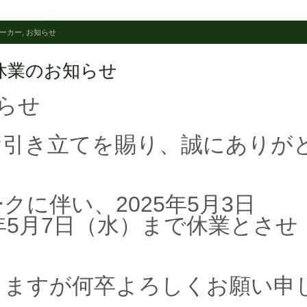
メーカー
,
お知らせ
休業のお知らせ
らせ
お引き立てを賜り、誠にありが
クに伴い、2025年5月3日
5年5月7日（水）まで休業とさせ
。
しますが何卒よろしくお願い申