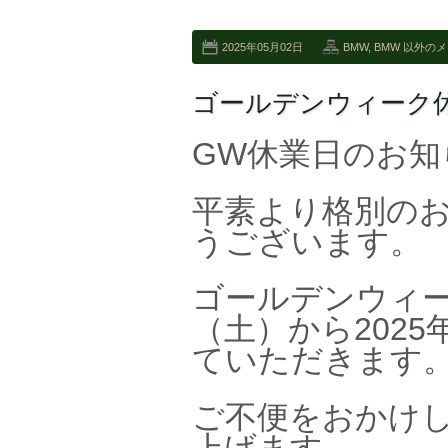
2025年05月02日
BMW
,
BMW 以外の
ゴールデンウィーク
GW休業日のお知
平素より格別の
うございます。
ゴールデンウィー
（土）から202
ていただきます
ご不便をおかけ
上げます。