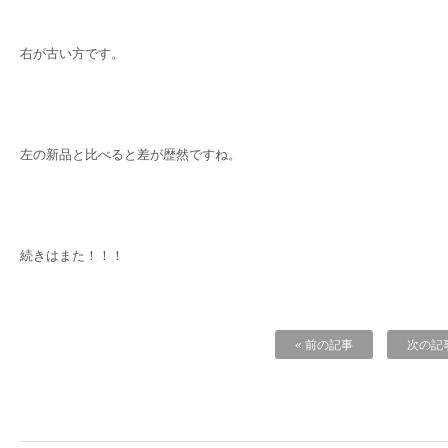
右が古い方です。
左の新品と比べると差が歴然ですね。
続きはまた！！！
« 前の記事
次の記事