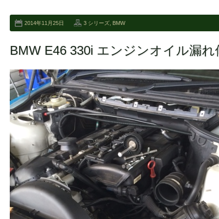
2014年11月25日
3 シリーズ
,
BMW
BMW E46 330i エンジンオイル漏