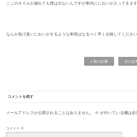
ここのオイルが漏れても煙は出ないんですが車内ににおいが入ってきま
なんか焦げ臭いにおいがするような車両はなるべく早く点検してくださ
« 前の記事
次の記事
コメントを残す
メールアドレスが公開されることはありません。
※
が付いている欄は必
コメント
※