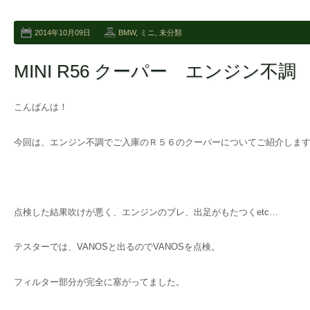
2014年10月09日
BMW
,
ミニ
,
未分類
MINI R56 クーパー エンジン不調
こんばんは！
今回は、エンジン不調でご入庫のＲ５６のクーパーについてご紹介しま
点検した結果吹けが悪く、エンジンのブレ、出足がもたつくetc…
テスターでは、VANOSと出るのでVANOSを点検。
フィルター部分が完全に塞がってました。