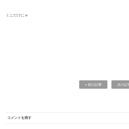
ミニだけにｗ
« 前の記事
次の記事
コメントを残す