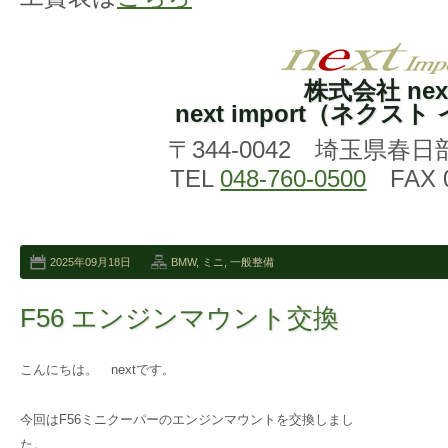
株式会社 nex
next import（ネクス
〒344-0042 埼玉県春日
TEL
048-760-0500
FAX 0
2025年09月18日
BMW
,
ミニ
,
一般整備
F56 エンジンマウント交換
こんにちは。 nextです。
今回はF56ミニクーパーのエンジンマウントを交換しまし
た