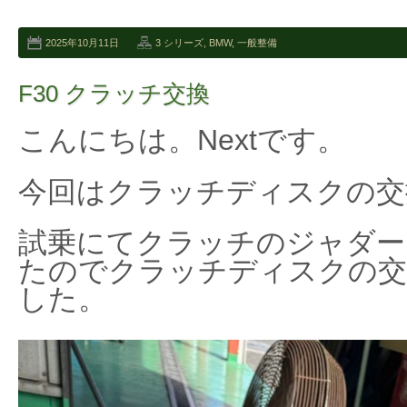
2025年10月11日
3 シリーズ
,
BMW
,
一般整備
F30 クラッチ交換
こんにちは。Nextです。
今回はクラッチディスクの交
試乗にてクラッチのジャダー
たのでクラッチディスクの交
した。