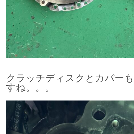
クラッチディスクとカバーも
すね。。。