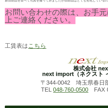
新旧部品を並べて写真を撮ってみましたが旧部品はとても劣化している
お問い合わせの際は、お手元
上ご連絡ください。
工賃表は
こちら
株式会社 nex
next import（ネクス
〒344-0042 埼玉県春日
TEL
048-760-0500
FAX 0