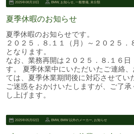
2025年08月10日
BMW
,
お知らせ
,
一般整備
,
未分類
夏季休暇のお知らせ
夏季休暇のお知らせです。
２０２５．８.１１（月）～２０２５．
となります。
なお、業務再開は２０２５．８.１６日
す。 夏季休業中にいただいたご連絡
ては、夏季休業期間後に対応させてい
ご迷惑をおかけいたしますが、ご了承
し上げます。
2025年05月02日
BMW
,
BMW 以外のメーカー
,
お知らせ