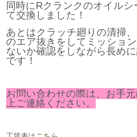
同時にRクランクのオイルシ
て交換しました！
あとはクラッチ廻りの清掃、
のエア抜きをしてミッション
ないか確認をしながら長めに
です！
お問い合わせの際は、お手元
上ご連絡ください。
工賃表は
こちら