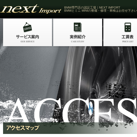
BMW専門店の認証工場｜NEXT IMPORT
BMWとミニ MINIの整備・修理・車検はお任せ下さい